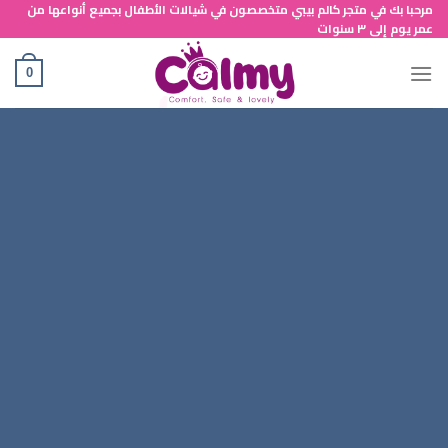
خطي
مرحبا بك في متجر كالم بيبي متخصصون في شيالات الأطفال بجميع أنواعها من
عمر يوم إلى ٣ سنوات
لمحتوى
0