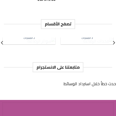
5.00
من 5
تصفح الأقسام
مخدات الرضاعة
سواتر الرضاعة
3 المنتجات
2 المنتجات
متابعتنا على الانستجرام
حدث خطأ خلال استرداد الوسائط