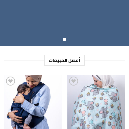
أفضل المبيعات
إضافة
إضافة
إلى
إلى
قائمة
قائمة
الرغبات
الرغبات